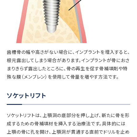
歯槽骨の幅や高さがない場合に、インプラントを埋入すると、
根元露出してしまう場合があります。インプラントが骨におさ
まりきらず露出したところに、骨の再生を促す骨補填剤や特
殊な膜（メンブレン）を使用して骨量を増やす方法です。
ソケットリフト
ソケットリフトは、上顎洞の底部分を押し上げ、新たに骨を形
成するための骨補填材を挿入する治療法です。具体的には
上顎の骨に孔を開け、上顎洞が貫通する直前でドリルを止め