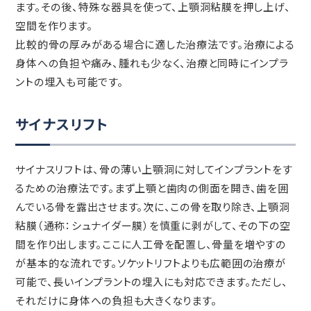
ます。その後、特殊な器具を使って、上顎洞粘膜を押し上げ、
空間を作ります。
比較的骨の厚みがある場合に適した治療法です。治療による
身体への負担や痛み、腫れも少なく、治療と同時にインプラ
ントの埋入も可能です。
サイナスリフト
サイナスリフトは、骨の薄い上顎洞に対してインプラントをす
るための治療法です。まず上顎と歯肉の側面を開き、歯を囲
んでいる骨を露出させます。次に、この骨を取り除き、上顎洞
粘膜（通称：シュナイダー膜）を慎重に剥がして、その下の空
間を作り出します。ここに人工骨を配置し、骨量を増やすの
が基本的な流れです。ソケットリフトよりも広範囲の治療が
可能で、長いインプラントの埋入にも対応できます。ただし、
それだけに身体への負担も大きくなります。