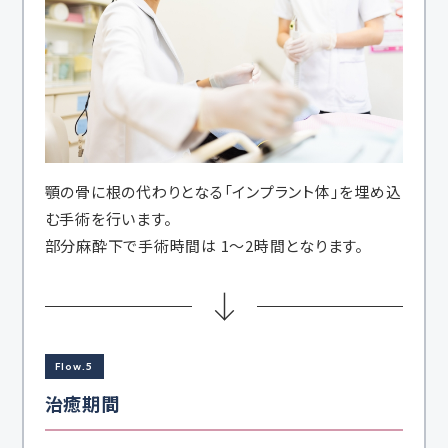
顎の骨に根の代わりとなる「インプラント体」を埋め込
む手術を行います。
部分麻酔下で手術時間は 1～2時間となります。
Flow.5
治癒期間