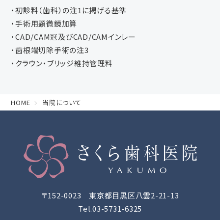
・初診料（歯科）の注1に掲げる基準
・手術用顕微鏡加算
・CAD/CAM冠及びCAD/CAMインレー
・歯根端切除手術の注3
・クラウン・ブリッジ維持管理料
HOME
当院について
〒152-0023 東京都目黒区八雲2-21-13
Tel.03-5731-6325