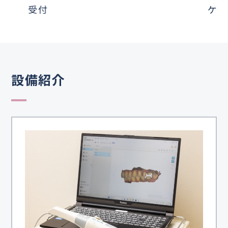
受付
ケア
設備紹介