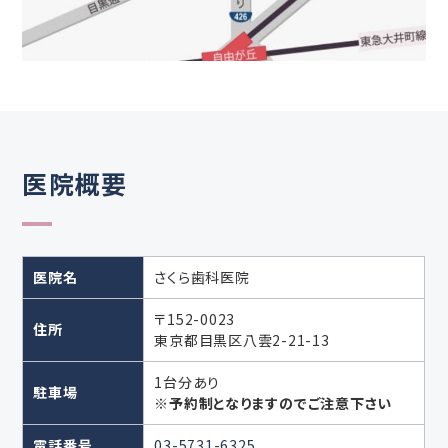
医院概要
医院名
さくら歯科医院
〒152-0023
住所
東京都目黒区八雲2-21-13
1台分あり
駐車場
※予約制となりますのでご注意下さい
電話番号
03-5731-6325